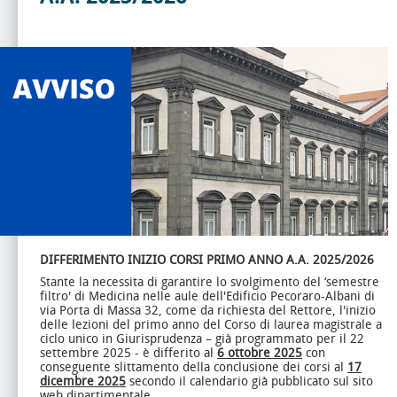
DIFFERIMENTO INIZIO CORSI PRIMO ANNO
A.A. 2025/2026
Stante la necessita di garantire lo svolgimento del ‘semestre
filtro' di Medicina nelle aule dell'Edificio Pecoraro-Albani di
via Porta di Massa 32, come da richiesta del Rettore, l'inizio
delle lezioni del primo anno del Corso di laurea magistrale a
ciclo unico in Giurisprudenza – già programmato per il 22
settembre 2025 - è differito al
6 ottobre 2025
con
conseguente slittamento della conclusione dei corsi al
17
dicembre 2025
secondo il calendario già pubblicato sul sito
web dipartimentale.