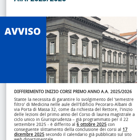
DIFFERIMENTO INIZIO CORSI PRIMO ANNO
A.A. 2025/2026
Stante la necessita di garantire lo svolgimento del ‘semestre
filtro' di Medicina nelle aule dell'Edificio Pecoraro-Albani di
via Porta di Massa 32, come da richiesta del Rettore, l'inizio
delle lezioni del primo anno del Corso di laurea magistrale a
ciclo unico in Giurisprudenza – già programmato per il 22
settembre 2025 - è differito al
6 ottobre 2025
con
conseguente slittamento della conclusione dei corsi al
17
dicembre 2025
secondo il calendario già pubblicato sul sito
web dipartimentale.