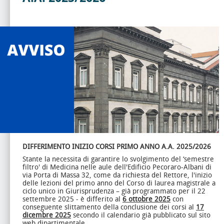
DIFFERIMENTO INIZIO CORSI PRIMO ANNO
A.A. 2025/2026
Stante la necessita di garantire lo svolgimento del ‘semestre
filtro' di Medicina nelle aule dell'Edificio Pecoraro-Albani di
via Porta di Massa 32, come da richiesta del Rettore, l'inizio
delle lezioni del primo anno del Corso di laurea magistrale a
ciclo unico in Giurisprudenza – già programmato per il 22
settembre 2025 - è differito al
6 ottobre 2025
con
conseguente slittamento della conclusione dei corsi al
17
dicembre 2025
secondo il calendario già pubblicato sul sito
web dipartimentale.