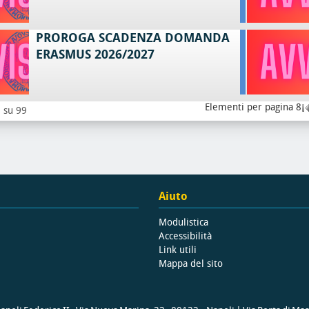
PROROGA SCADENZA DOMANDA
ERASMUS 2026/2027
Elementi per pagina 8
8 su 99
Aiuto
Modulistica
Accessibilità
Link utili
Mappa del sito