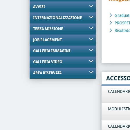
AVVISI
Graduato
INTERNAZIONALIZZAZIONE
PROSPET
TERZA MISSIONE
Risultat
JOB PLACEMENT
GALLERIA IMMAGINI
GALLERIA VIDEO
AREA RISERVATA
ACCESS
CALENDARIO
MODULISTI
CALENDARIO