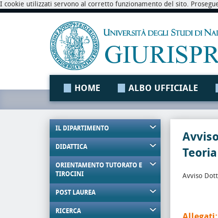
I cookie utilizzati servono al corretto funzionamento del sito. Prosegu
HOME
ALBO UFFICIALE
IL DIPARTIMENTO
Avviso
DIDATTICA
Teoria
ORIENTAMENTO TUTORATO E
TIROCINI
Avviso Dott
POST LAUREA
RICERCA
Allegati: