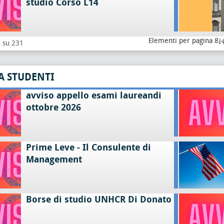
studio Corso L14
Elementi per pagina 8
8 su 231
A STUDENTI
avviso appello esami laureandi
ottobre 2026
Prime Leve - Il Consulente di
Management
Borse di studio UNHCR Di Donato