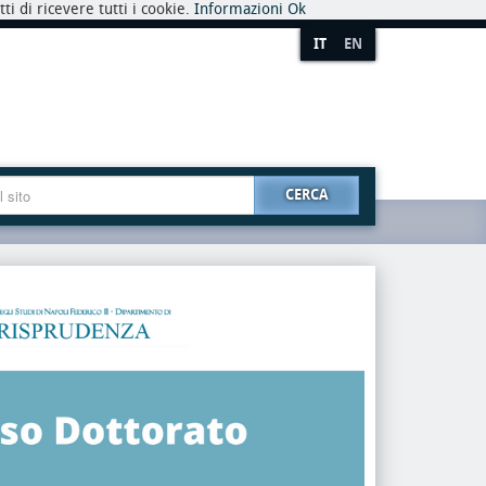
i di ricevere tutti i cookie.
Informazioni
Ok
IT
EN
CERCA