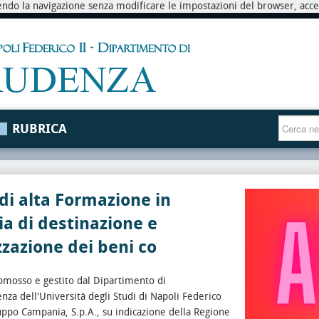
endo la navigazione senza modificare le impostazioni del browser, accett
RUBRICA
di alta Formazione in
a di destinazione e
zzazione dei beni co
romosso e gestito dal Dipartimento di
nza dell'Università degli Studi di Napoli Federico
luppo Campania, S.p.A., su indicazione della Regione