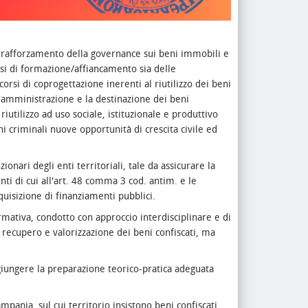
di rafforzamento della governance sui beni immobili e
orsi di formazione/affiancamento sia delle
orsi di coprogettazione inerenti al riutilizzo dei beni
l'amministrazione e la destinazione dei beni
riutilizzo ad uso sociale, istituzionale e produttivo
eni criminali nuove opportunità di crescita civile ed
onari degli enti territoriali, tale da assicurare la
nti di cui all'art. 48 comma 3 cod. antim. e le
uisizione di finanziamenti pubblici.
mativa, condotto con approccio interdisciplinare e di
recupero e valorizzazione dei beni confiscati, ma
giungere la preparazione teorico-pratica adeguata
mpania, sul cui territorio insistono beni confiscati