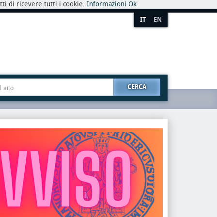
i di ricevere tutti i cookie.
Informazioni
Ok
IT
EN
CERCA