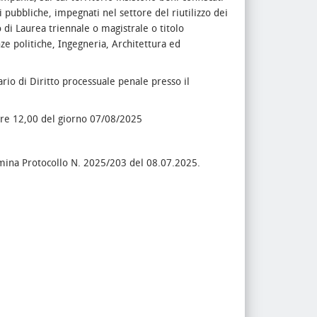
 pubbliche, impegnati nel settore del riutilizzo dei
o di Laurea triennale o magistrale o titolo
ze politiche, Ingegneria, Architettura ed
ario di Diritto processuale penale presso il
ore 12,00 del giorno 07/08/2025
mina Protocollo N. 2025/203 del 08.07.2025.