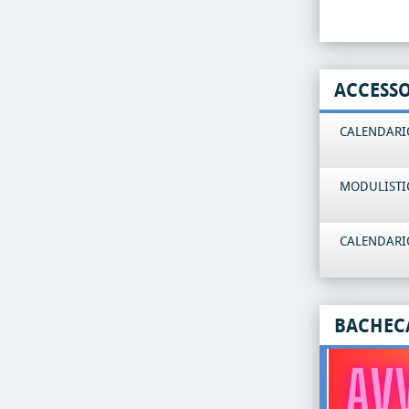
ACCESS
CALENDARIO
MODULISTI
CALENDARIO
BACHEC