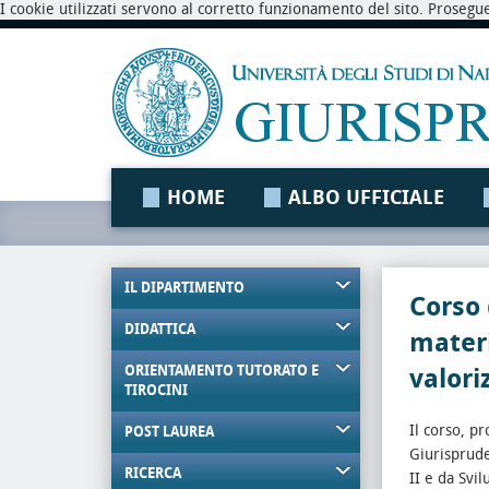
I cookie utilizzati servono al corretto funzionamento del sito. Prosegu
HOME
ALBO UFFICIALE
IL DIPARTIMENTO
Corso 
DIDATTICA
materi
ORIENTAMENTO TUTORATO E
valori
TIROCINI
Il corso, p
POST LAUREA
Giurisprude
RICERCA
II e da Svi