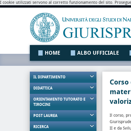
I cookie utilizzati servono al corretto funzionamento del sito. Prosegu
HOME
ALBO UFFICIALE
IL DIPARTIMENTO
Corso 
DIDATTICA
materi
ORIENTAMENTO TUTORATO E
valori
TIROCINI
Il corso, p
POST LAUREA
Giurisprude
RICERCA
II e da Svi