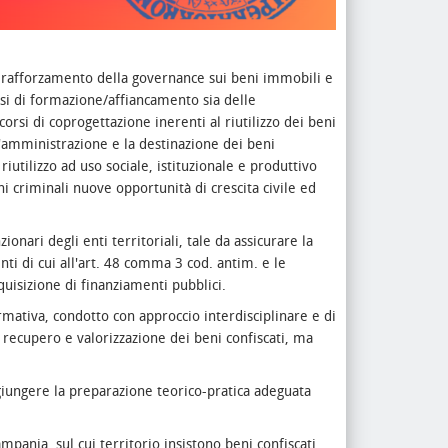
di rafforzamento della governance sui beni immobili e
orsi di formazione/affiancamento sia delle
orsi di coprogettazione inerenti al riutilizzo dei beni
l'amministrazione e la destinazione dei beni
riutilizzo ad uso sociale, istituzionale e produttivo
eni criminali nuove opportunità di crescita civile ed
onari degli enti territoriali, tale da assicurare la
nti di cui all'art. 48 comma 3 cod. antim. e le
uisizione di finanziamenti pubblici.
mativa, condotto con approccio interdisciplinare e di
recupero e valorizzazione dei beni confiscati, ma
giungere la preparazione teorico-pratica adeguata
mpania, sul cui territorio insistono beni confiscati