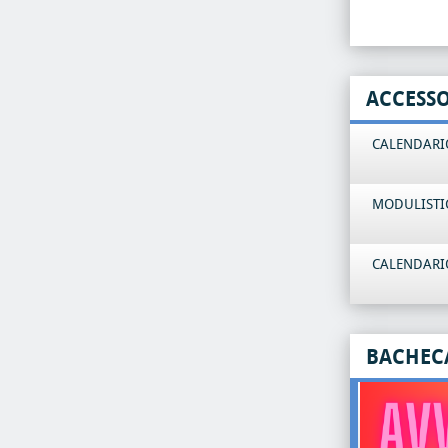
ACCESS
CALENDARIO
MODULISTI
CALENDARIO
BACHEC