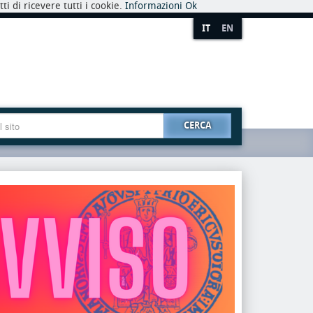
i di ricevere tutti i cookie.
Informazioni
Ok
IT
EN
CERCA