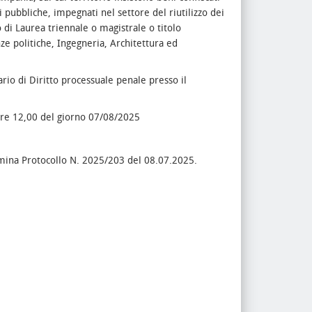
 pubbliche, impegnati nel settore del riutilizzo dei
o di Laurea triennale o magistrale o titolo
ze politiche, Ingegneria, Architettura ed
ario di Diritto processuale penale presso il
ore 12,00 del giorno 07/08/2025
mina Protocollo N. 2025/203 del 08.07.2025.