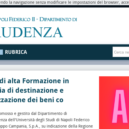
endo la navigazione senza modificare le impostazioni del browser, accett
RUBRICA
di alta Formazione in
a di destinazione e
zzazione dei beni co
romosso e gestito dal Dipartimento di
nza dell'Università degli Studi di Napoli Federico
luppo Campania, S.p.A., su indicazione della Regione