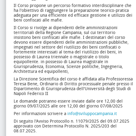
Il Corso propone un percorso formativo interdisciplinare che
ha l'obiettivo di raggiungere la preparazione teorico-pratica
adeguata per una efficiente ed efficace gestione e utilizzo dei
beni confiscati alle mafie.
Il Corso si rivolge ai dipendenti delle amministrazioni
territoriali della Regione Campania, sul cui territorio
insistono beni confiscati alle mafie. I destinatari del corso
devono essere dipendenti delle amministrazioni pubbliche,
impegnati nel settore del riutilizzo dei beni confiscati o
fortemente interessati al tema del riutilizzo dei beni, in
possesso di Laurea triennale o magistrale o titolo
equipollente. in possesso di Laurea magistrale in
Giurisprudenza, Economia, Scienze politiche, Ingegneria,
Architettura ed equipollenti,
La Direzione Scientifica del corso è affidata alla Professoressa
Teresa Bene, Ordinario di Diritto processuale penale presso il
Dipartimento di Giurisprudenza dell'Università degli Studi di
Napoli Federico II
Le domande potranno essere inviate dalle ore 12,00 del
giorno 09/07/2025 alle ore 12,00 del giorno 07/08/2025
Per informazioni scrivere a
info@sviluppocampania.it
Di seguito l'Avviso Protocollo n. 11079/2025 del 09.07.2025
approvato con Determina Protocollo N. 2025/203 del
08.07.2025.