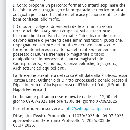
Il Corso propone un percorso formativo interdisciplinare che
ha l'obiettivo di raggiungere la preparazione teorico-pratica
adeguata per una efficiente ed efficace gestione e utilizzo dei
beni confiscati alle mafie.
Il Corso si rivolge ai dipendenti delle amministrazioni
territoriali della Regione Campania, sul cui territorio
insistono beni confiscati alle mafie. I destinatari del corso
devono essere dipendenti delle amministrazioni pubbliche,
impegnati nel settore del riutilizzo dei beni confiscati o
fortemente interessati al tema del riutilizzo dei beni, in
possesso di Laurea triennale o magistrale o titolo
equipollente. in possesso di Laurea magistrale in
Giurisprudenza, Economia, Scienze politiche, Ingegneria,
Architettura ed equipollenti,
La Direzione Scientifica del corso è affidata alla Professoressa
Teresa Bene, Ordinario di Diritto processuale penale presso il
Dipartimento di Giurisprudenza dell'Università degli Studi di
Napoli Federico II
Le domande potranno essere inviate dalle ore 12,00 del
giorno 09/07/2025 alle ore 12,00 del giorno 07/08/2025
Per informazioni scrivere a
info@sviluppocampania.it
Di seguito l'Avviso Protocollo n. 11079/2025 del 09.07.2025
approvato con Determina Protocollo N. 2025/203 del
08.07.2025.