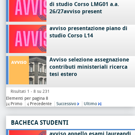
di studio Corso LMG01 a.a.
26/27avviso present
avviso presentazione piano di
studio Corso L14
Avviso selezione assegnazione
contributi ministeriali ricerca
tesi estero
Risultati 1 - 8 su 231
Elementi per pagina 8
Primo
Precedente
Successivo
Ultimo
BACHECA STUDENTI
avviso appello esami laureandi