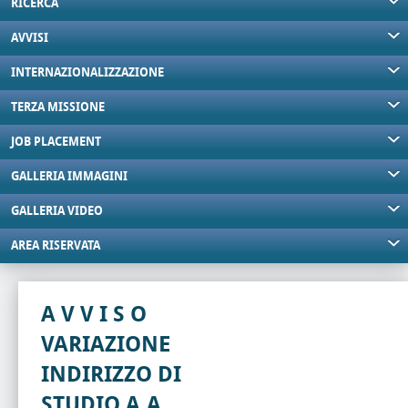
RICERCA
AVVISI
INTERNAZIONALIZZAZIONE
TERZA MISSIONE
JOB PLACEMENT
GALLERIA IMMAGINI
GALLERIA VIDEO
AREA RISERVATA
A V V I S O
VARIAZIONE
INDIRIZZO DI
STUDIO A.A.