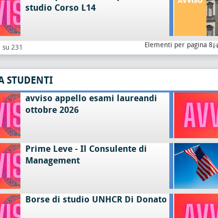
studio Corso L14
Elementi per pagina 8
8 su 231
A STUDENTI
avviso appello esami laureandi
ottobre 2026
Prime Leve - Il Consulente di
Management
Borse di studio UNHCR Di Donato