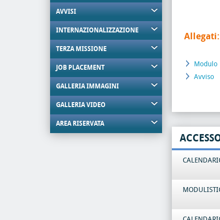
AVVISI
INTERNAZIONALIZZAZIONE
Allegati:
TERZA MISSIONE
Modulo
JOB PLACEMENT
Avviso
GALLERIA IMMAGINI
GALLERIA VIDEO
AREA RISERVATA
ACCESS
CALENDARIO
MODULISTI
CALENDARIO