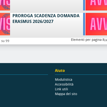
PROROGA SCADENZA DOMANDA
ERASMUS 2026/2027
Elementi per pagina 8
8 su 99
Aiuto
Modulistica
Accessibilità
Link utili
Mappa del sito