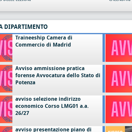
A DIPARTIMENTO
Traineeship Camera di
Commercio di Madrid
Avviso ammissione pratica
forense Avvocatura dello Stato di
Potenza
avviso selezione indirizzo
economico Corso LMG01 a.a.
26/27
avviso presentazione piano di