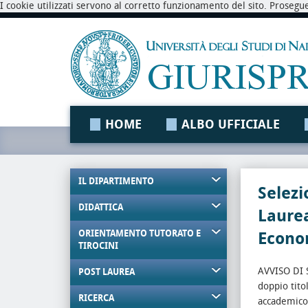
I cookie utilizzati servono al corretto funzionamento del sito. Prosegu
HOME
ALBO UFFICIALE
IL DIPARTIMENTO
Selezi
DIDATTICA
Laurea
ORIENTAMENTO TUTORATO E
Econo
TIROCINI
AVVISO DI 
POST LAUREA
doppio tit
RICERCA
accademico