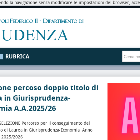
endo la navigazione senza modificare le impostazioni del browser, accett
RUBRICA
one percoso doppio titolo di
 in Giurisprudenza-
mia A.A.2025/26
SELEZIONE Percorso per il conseguimento del
olo di Laurea in Giurisprudenza-Economia Anno
 2025/2026