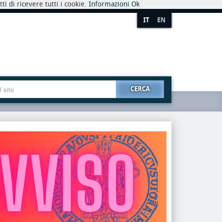
i di ricevere tutti i cookie.
Informazioni
Ok
IT
EN
CERCA