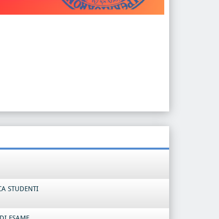
CA STUDENTI
DI ESAME