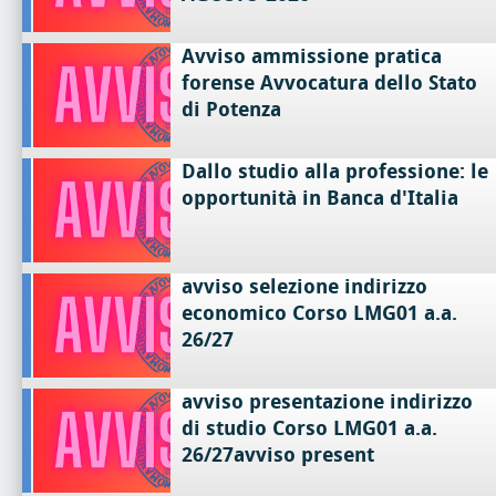
Avviso ammissione pratica
forense Avvocatura dello Stato
di Potenza
Dallo studio alla professione: le
opportunità in Banca d'Italia
avviso selezione indirizzo
economico Corso LMG01 a.a.
26/27
avviso presentazione indirizzo
di studio Corso LMG01 a.a.
26/27avviso present