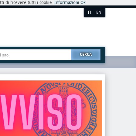
i di ricevere tutti i cookie.
Informazioni
Ok
IT
EN
CERCA