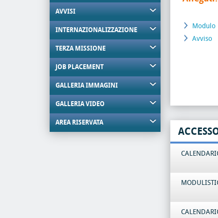
AVVISI
Modulo
INTERNAZIONALIZZAZIONE
Avviso
TERZA MISSIONE
JOB PLACEMENT
GALLERIA IMMAGINI
GALLERIA VIDEO
AREA RISERVATA
ACCESS
CALENDARIO
MODULISTI
CALENDARIO