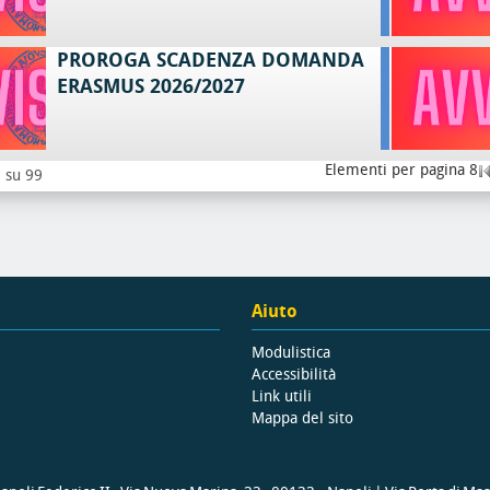
PROROGA SCADENZA DOMANDA
ERASMUS 2026/2027
Elementi per pagina 8
8 su 99
Aiuto
Modulistica
Accessibilità
Link utili
Mappa del sito