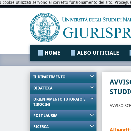
I cookie utilizzati servono al corretto funzionamento del sito. Prosegu
HOME
ALBO UFFICIALE
IL DIPARTIMENTO
AVVIS
DIDATTICA
STUDI
ORIENTAMENTO TUTORATO E
TIROCINI
AVVISO SCE
POST LAUREA
RICERCA
Allegati: