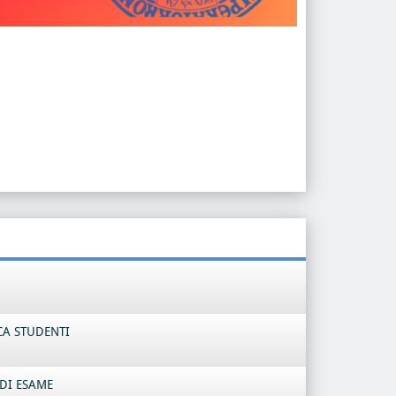
CA STUDENTI
DI ESAME