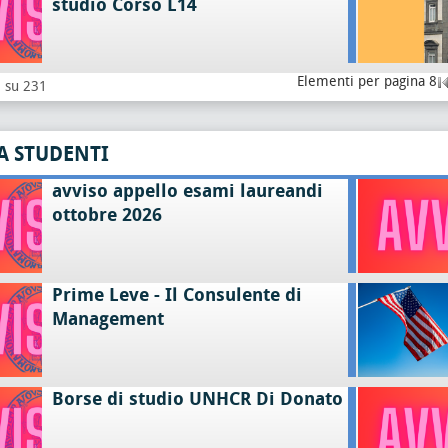
studio Corso L14
Elementi per pagina 8
8 su 231
A STUDENTI
avviso appello esami laureandi
ottobre 2026
Prime Leve - Il Consulente di
Management
Borse di studio UNHCR Di Donato