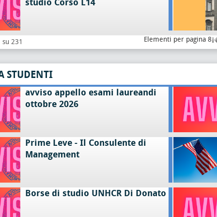
studio Corso L14
Elementi per pagina 8
8 su 231
A STUDENTI
avviso appello esami laureandi
ottobre 2026
Prime Leve - Il Consulente di
Management
Borse di studio UNHCR Di Donato