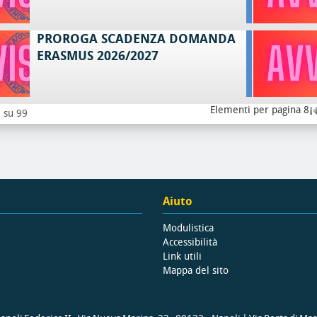
PROROGA SCADENZA DOMANDA
ERASMUS 2026/2027
Elementi per pagina 8
8 su 99
Aiuto
Modulistica
Accessibilità
Link utili
Mappa del sito