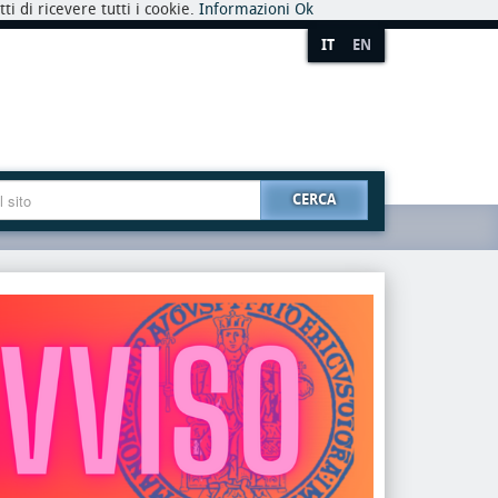
i di ricevere tutti i cookie.
Informazioni
Ok
IT
EN
CERCA