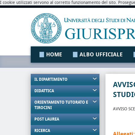
I cookie utilizzati servono al corretto funzionamento del sito. Prosegu
HOME
ALBO UFFICIALE
IL DIPARTIMENTO
AVVIS
DIDATTICA
STUDI
ORIENTAMENTO TUTORATO E
TIROCINI
AVVISO SCE
POST LAUREA
RICERCA
Allegati: