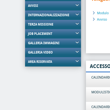
AVVISI
Modulo
INTERNAZIONALIZZAZIONE
Avviso
TERZA MISSIONE
JOB PLACEMENT
GALLERIA IMMAGINI
GALLERIA VIDEO
AREA RISERVATA
ACCESS
CALENDARIO
MODULISTI
CALENDARIO