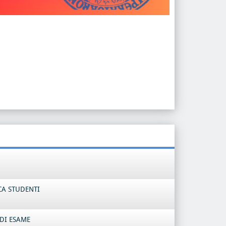
CA STUDENTI
DI ESAME