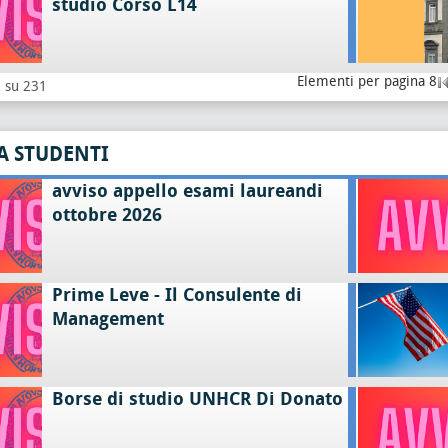
studio Corso L14
Elementi per pagina 8
8 su 231
A STUDENTI
avviso appello esami laureandi
ottobre 2026
Prime Leve - Il Consulente di
Management
Borse di studio UNHCR Di Donato