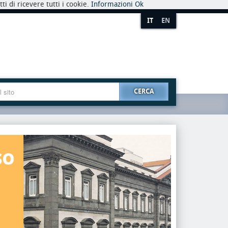
i di ricevere tutti i cookie.
Informazioni
Ok
IT
EN
CERCA