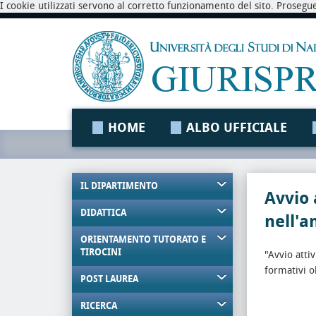
I cookie utilizzati servono al corretto funzionamento del sito. Prosegu
HOME
ALBO UFFICIALE
IL DIPARTIMENTO
Avvio 
DIDATTICA
nell'a
ORIENTAMENTO TUTORATO E
TIROCINI
"Avvio attiv
formativi o
POST LAUREA
RICERCA