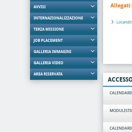
Allegati:
AVVISI
INTERNAZIONALIZZAZIONE
Locandi
TERZA MISSIONE
JOB PLACEMENT
GALLERIA IMMAGINI
GALLERIA VIDEO
AREA RISERVATA
ACCESS
CALENDARIO
MODULISTI
CALENDARIO