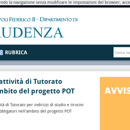
endo la navigazione senza modificare le impostazioni del browser, accett
RUBRICA
attività di Tutorato
mbito del progetto POT
ità di Tutorato per indirizzi di studio e tirocini
bbligatori nell'ambito del progetto POT