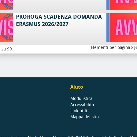
PROROGA SCADENZA DOMANDA
ERASMUS 2026/2027
Elementi per pagina 8
8 su 99
Aiuto
Modulistica
Accessibilità
Link utili
Mappa del sito