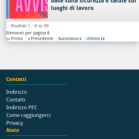
base sulla sicurezza e salute sui
luoghi di lavoro
Risultati 1 - 8 su 99
Elementi per pagina 8
Primo
Precedente
Successivo
Ultimo
Contatti
Indirizzo
Contatti
Indirizzo PEC
Come raggiungerci
Privacy
Aiuto