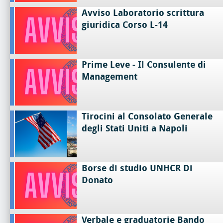
Avviso Laboratorio scrittura
giuridica Corso L-14
Prime Leve - Il Consulente di
Management
Tirocini al Consolato Generale
degli Stati Uniti a Napoli
Borse di studio UNHCR Di
Donato
Verbale e graduatorie Bando