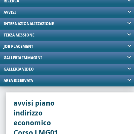
RICERCA
AVVISI
INTERNAZIONALIZZAZIONE
TERZA MISSIONE
JOB PLACEMENT
GALLERIA IMMAGINI
GALLERIA VIDEO
AREA RISERVATA
avvisi piano
indirizzo
economico
Corso LMG01