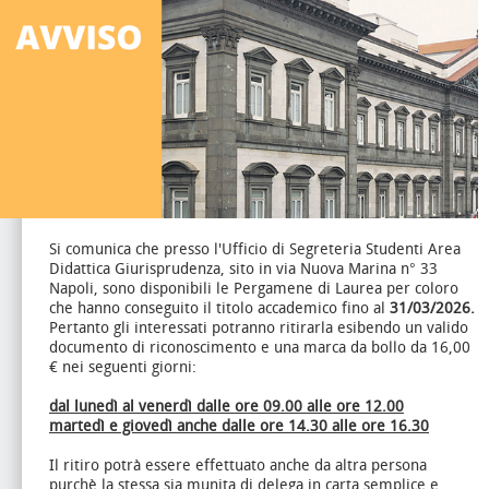
Si comunica che presso l'Ufficio di Segreteria Studenti Area
Didattica Giurisprudenza, sito in via Nuova Marina n° 33
Napoli, sono disponibili le Pergamene di Laurea per coloro
che hanno conseguito il titolo accademico fino al
31/03/2026.
Pertanto gli interessati potranno ritirarla esibendo un valido
documento di riconoscimento e una marca da bollo da 16,00
€ nei seguenti giorni:
dal lunedì al venerdì dalle ore 09.00 alle ore 12.00
martedì e giovedì anche dalle ore 14.30 alle ore 16.30
Il ritiro potrà essere effettuato anche da altra persona
purchè la stessa sia munita di delega in carta semplice e