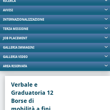
RICERCA
AVVISI
INTERNAZIONALIZZAZIONE
TERZA MISSIONE
JOB PLACEMENT
GALLERIA IMMAGINI
GALLERIA VIDEO
AREA RISERVATA
Verbale e
Graduatoria 12
Borse di
mobilità a fini