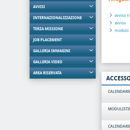
AVVISI
avviso 
INTERNAZIONALIZZAZIONE
avviso
TERZA MISSIONE
modulo 
JOB PLACEMENT
GALLERIA IMMAGINI
GALLERIA VIDEO
AREA RISERVATA
ACCESS
CALENDARIO
MODULISTI
CALENDARIO