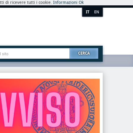
i di ricevere tutti i cookie.
Informazioni
Ok
IT
EN
CERCA