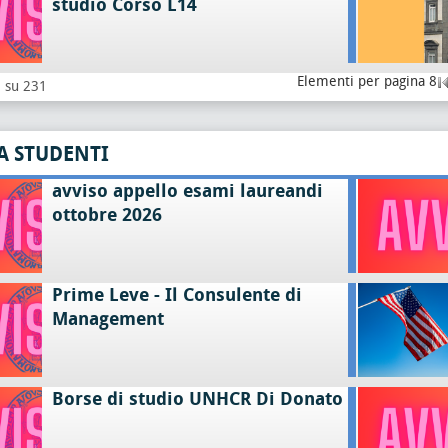
studio Corso L14
Elementi per pagina 8
8 su 231
A STUDENTI
avviso appello esami laureandi
ottobre 2026
Prime Leve - Il Consulente di
Management
Borse di studio UNHCR Di Donato