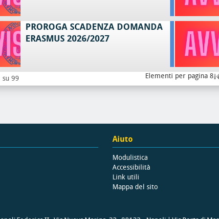
PROROGA SCADENZA DOMANDA
ERASMUS 2026/2027
Elementi per pagina 8
8 su 99
Aiuto
Modulistica
Accessibilità
Link utili
Mappa del sito