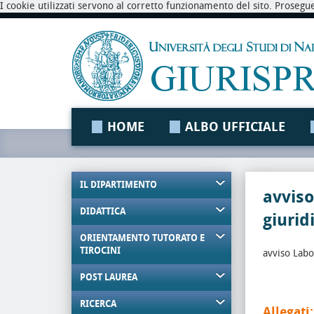
I cookie utilizzati servono al corretto funzionamento del sito. Prosegu
HOME
ALBO UFFICIALE
IL DIPARTIMENTO
avviso
DIDATTICA
giurid
ORIENTAMENTO TUTORATO E
TIROCINI
avviso Labo
POST LAUREA
RICERCA
Allegati: