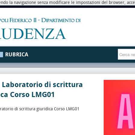
endo la navigazione senza modificare le impostazioni del browser, accett
RUBRICA
 Laboratorio di scrittura
ica Corso LMG01
ratorio di scrittura giuridica Corso LMG01