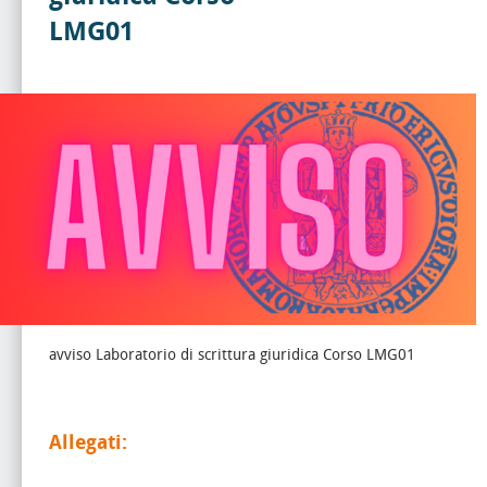
LMG01
avviso Laboratorio di scrittura giuridica Corso LMG01
Allegati: