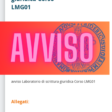
LMG01
avviso Laboratorio di scrittura giuridica Corso LMG01
Allegati: