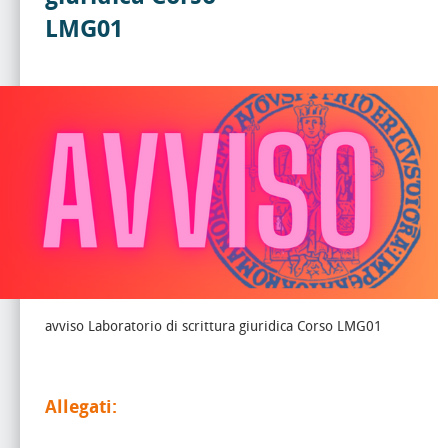
LMG01
avviso Laboratorio di scrittura giuridica Corso LMG01
Allegati: