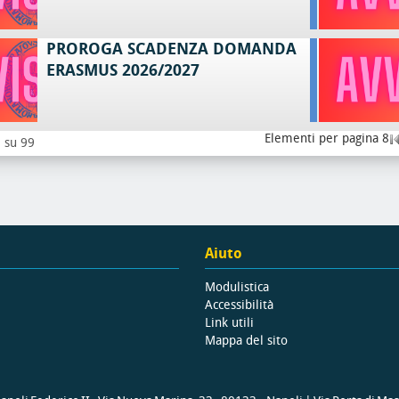
PROROGA SCADENZA DOMANDA
ERASMUS 2026/2027
Elementi per pagina 8
8 su 99
Aiuto
Modulistica
Accessibilità
Link utili
Mappa del sito