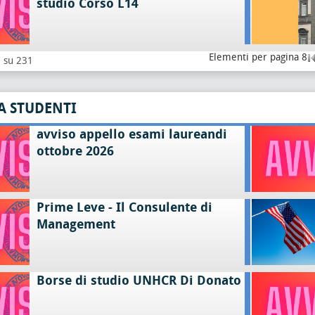
studio Corso L14
Elementi per pagina 8
8 su 231
A STUDENTI
avviso appello esami laureandi
ottobre 2026
Prime Leve - Il Consulente di
Management
Borse di studio UNHCR Di Donato