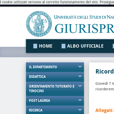
I cookie utilizzati servono al corretto funzionamento del sito. Prosegu
HOME
ALBO UFFICIALE
IL DIPARTIMENTO
Ricord
DIDATTICA
Giovedì 7 m
ORIENTAMENTO TUTORATO E
ricorderemo
TIROCINI
POST LAUREA
Allegati:
RICERCA