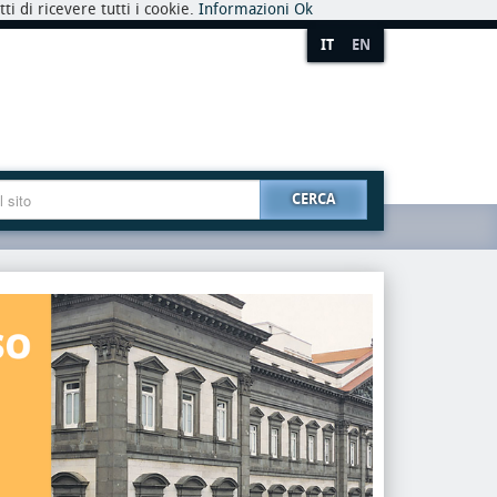
i di ricevere tutti i cookie.
Informazioni
Ok
IT
EN
CERCA