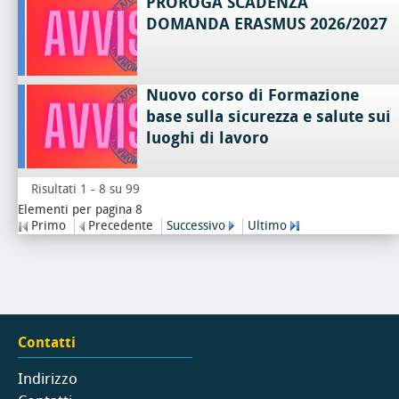
PROROGA SCADENZA
DOMANDA ERASMUS 2026/2027
Nuovo corso di Formazione
base sulla sicurezza e salute sui
luoghi di lavoro
Risultati 1 - 8 su 99
Elementi per pagina 8
Primo
Precedente
Successivo
Ultimo
Contatti
Indirizzo