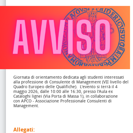
Giornata di orientamento dedicata agli studenti interessati
alla professione di Consulente di Management (VII livello del
Quadro Europeo delle Qualifiche).
L'evento si terrà il 4
maggio 2026, dalle 10:00 alle 16:30, presso l'Aula ex
Cataloghi lignei (Via Porta di Massa 1), in collaborazione
con APCO - Associazione Professionale Consulenti di
Management.
Allegati: