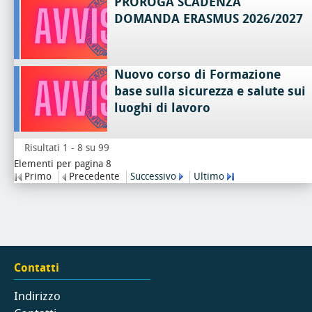
PROROGA SCADENZA
DOMANDA ERASMUS 2026/2027
Nuovo corso di Formazione
base sulla sicurezza e salute sui
luoghi di lavoro
Risultati 1 - 8 su 99
Elementi per pagina 8
Primo
Precedente
Successivo
Ultimo
Contatti
Indirizzo