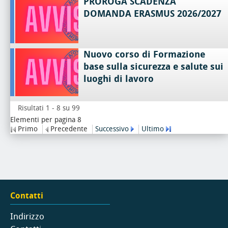
PROROGA SCADENZA
DOMANDA ERASMUS 2026/2027
Nuovo corso di Formazione
base sulla sicurezza e salute sui
luoghi di lavoro
Risultati 1 - 8 su 99
Elementi per pagina 8
Primo
Precedente
Successivo
Ultimo
Contatti
Indirizzo