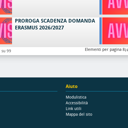
PROROGA SCADENZA DOMANDA
ERASMUS 2026/2027
Elementi per pagina 8
8 su 99
Aiuto
Modulistica
Accessibilità
Link utili
Mappa del sito