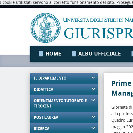
I cookie utilizzati servono al corretto funzionamento del sito. Prosegu
HOME
ALBO UFFICIALE
IL DIPARTIMENTO
Prime 
DIDATTICA
Mana
ORIENTAMENTO TUTORATO E
TIROCINI
Giornata di
alla profes
POST LAUREA
Quadro Eur
maggio 2026
RICERCA