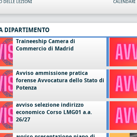
 DELLE LEZIONI
CALENDARI 
A DIPARTIMENTO
Traineeship Camera di
Commercio di Madrid
Avviso ammissione pratica
forense Avvocatura dello Stato di
Potenza
avviso selezione indirizzo
economico Corso LMG01 a.a.
26/27
avviso presentazione piano di