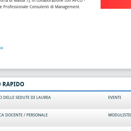
 Porta di Massa 1), in collaborazione con APCO -
ne Professionale Consulenti di Management.
na
O RAPIDO
 DELLE SEDUTE DI LAUREA
EVENTI
CA DOCENTE / PERSONALE
MODULISTI