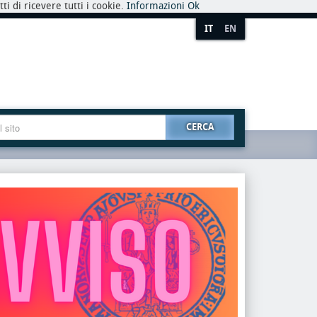
i di ricevere tutti i cookie.
Informazioni
Ok
IT
EN
CERCA