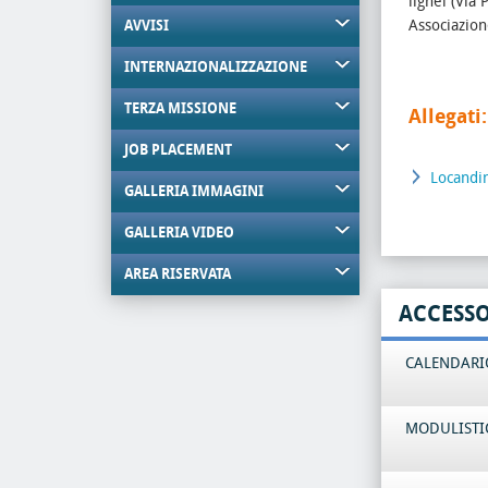
lignei (Via
Associazio
AVVISI
INTERNAZIONALIZZAZIONE
TERZA MISSIONE
Allegati:
JOB PLACEMENT
Locandi
GALLERIA IMMAGINI
GALLERIA VIDEO
AREA RISERVATA
ACCESS
CALENDARIO
MODULISTI