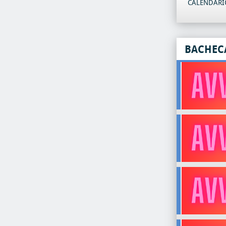
CALENDARIO
BACHEC