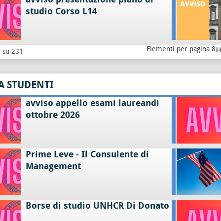
studio Corso L14
Elementi per pagina 8
8 su 231
A STUDENTI
avviso appello esami laureandi
ottobre 2026
Prime Leve - Il Consulente di
Management
Borse di studio UNHCR Di Donato