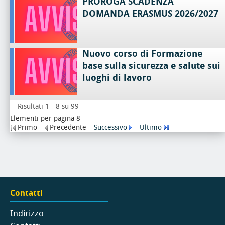
PROROGA SCADENZA
DOMANDA ERASMUS 2026/2027
Nuovo corso di Formazione
base sulla sicurezza e salute sui
luoghi di lavoro
Risultati 1 - 8 su 99
Elementi per pagina 8
Primo
Precedente
Successivo
Ultimo
Contatti
Indirizzo