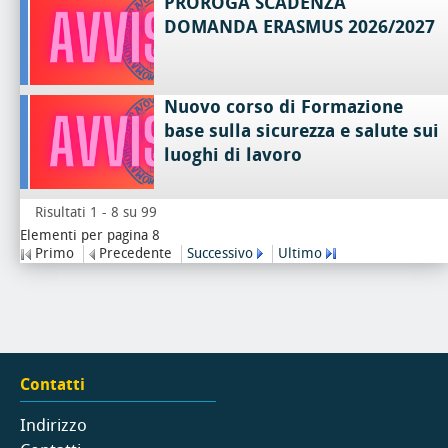
PROROGA SCADENZA
DOMANDA ERASMUS 2026/2027
Nuovo corso di Formazione
base sulla sicurezza e salute sui
luoghi di lavoro
Risultati 1 - 8 su 99
Elementi per pagina 8
Primo
Precedente
Successivo
Ultimo
Contatti
Indirizzo