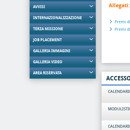
Allegati:
AVVISI
INTERNAZIONALIZZAZIONE
Premi di
TERZA MISSIONE
Premi d
JOB PLACEMENT
GALLERIA IMMAGINI
GALLERIA VIDEO
AREA RISERVATA
ACCESS
CALENDARIO
MODULISTI
CALENDARIO