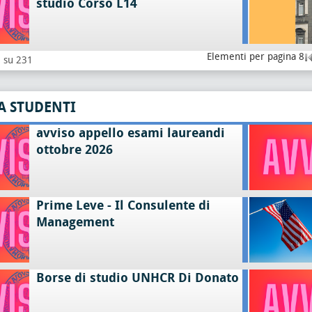
studio Corso L14
Elementi per pagina 8
8 su 231
A STUDENTI
avviso appello esami laureandi
ottobre 2026
Prime Leve - Il Consulente di
Management
Borse di studio UNHCR Di Donato