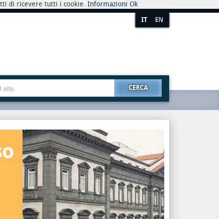
i di ricevere tutti i cookie.
Informazioni
Ok
IT
EN
CERCA