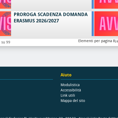
PROROGA SCADENZA DOMANDA
ERASMUS 2026/2027
Elementi per pagina 8
8 su 99
Aiuto
Modulistica
Accessibilità
Link utili
Mappa del sito