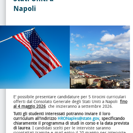
Napoli
E' possibile presentare candidature per 5 tirocini curriculari
offerti dal Consolato Generale degli Stati Uniti a Napoli
fino
al 4 maggio 2026
che inizieranno a settembre 2026.
Tutti gli studenti interessati potranno inviare il loro
curriculum all'indirizzo
HRONaples@state.gov
, specificando
chiaramente il programma di studi in corso e la data prevista
di laurea
. I candidati scelti per le interviste saranno
ricontattati tramite e-mail entro il 20 maggio per interviste