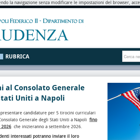
endo la navigazione senza modificare le impostazioni del browser, accett
RUBRICA
ni al Consolato Generale
Stati Uniti a Napoli
e presentare candidature per 5 tirocini curriculari
 Consolato Generale degli Stati Uniti a Napoli
fino
o 2026
che inizieranno a settembre 2026.
udenti interessati potranno inviare il loro