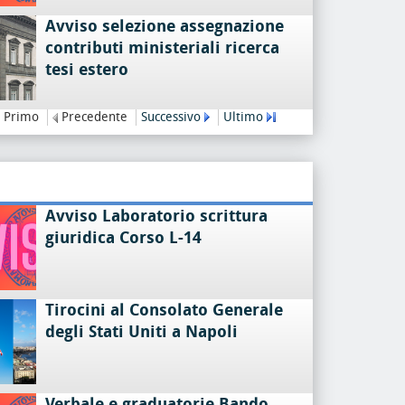
Avviso selezione assegnazione
contributi ministeriali ricerca
tesi estero
Primo
Precedente
Successivo
Ultimo
Avviso Laboratorio scrittura
giuridica Corso L-14
Tirocini al Consolato Generale
degli Stati Uniti a Napoli
Verbale e graduatorie Bando