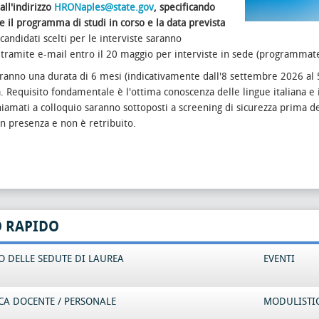
all'indirizzo
HRONaples@state.gov
, specificando
 il programma di studi in corso e la data prevista
I candidati scelti per le interviste saranno
i tramite e-mail entro il 20 maggio per interviste in sede (programmat
avranno una durata di 6 mesi (indicativamente dall'8 settembre 2026 al 
. Requisito fondamentale è l'ottima conoscenza delle lingue italiana e ing
hiamati a colloquio saranno sottoposti a screening di sicurezza prima d
 in presenza e non è retribuito.
O RAPIDO
 DELLE SEDUTE DI LAUREA
EVENTI
CA DOCENTE / PERSONALE
MODULISTI