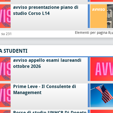
avviso presentazione piano di
studio Corso L14
Elementi per pagina 8
8 su 231
A STUDENTI
avviso appello esami laureandi
ottobre 2026
Prime Leve - Il Consulente di
Management
Borse di studio UNHCR Di Donato