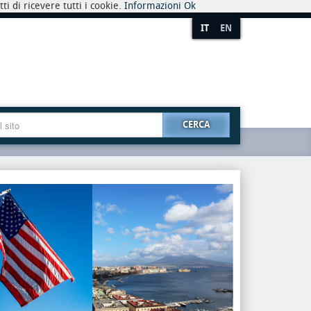
i di ricevere tutti i cookie.
Informazioni
Ok
IT
EN
CERCA