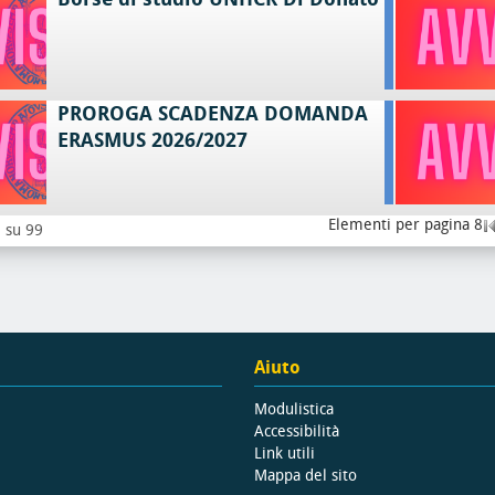
PROROGA SCADENZA DOMANDA
ERASMUS 2026/2027
Elementi per pagina 8
8 su 99
Aiuto
Modulistica
Accessibilità
Link utili
Mappa del sito