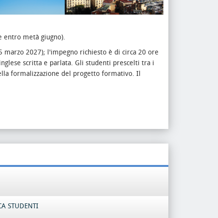
e entro metà giugno).
5 marzo 2027); l'impegno richiesto è di circa 20 ore
lese scritta e parlata. Gli studenti prescelti tra i
ella formalizzazione del progetto formativo. Il
CA STUDENTI