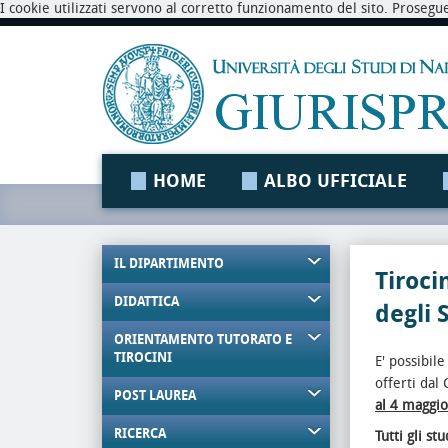
I cookie utilizzati servono al corretto funzionamento del sito. Prosegu
HOME
ALBO UFFICIALE
IL DIPARTIMENTO
Tiroci
DIDATTICA
degli 
ORIENTAMENTO TUTORATO E
TIROCINI
E' possibil
offerti dal
POST LAUREA
al 4 maggi
RICERCA
Tutti gli st