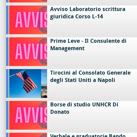
Avviso Laboratorio scrittura
giuridica Corso L-14
Prime Leve - Il Consulente di
Management
Tirocini al Consolato Generale
degli Stati Uniti a Napoli
Borse di studio UNHCR Di
Donato
Verbale e graduatorie Bando