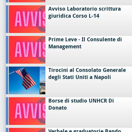
Avviso Laboratorio scrittura
giuridica Corso L-14
Prime Leve - Il Consulente di
Management
Tirocini al Consolato Generale
degli Stati Uniti a Napoli
Borse di studio UNHCR Di
Donato
Verbale e graduatorie Bando