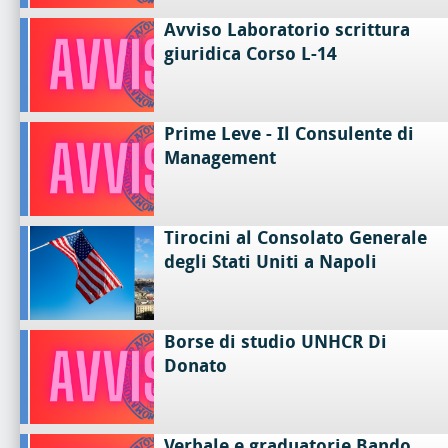
Avviso Laboratorio scrittura
giuridica Corso L-14
Prime Leve - Il Consulente di
Management
Tirocini al Consolato Generale
degli Stati Uniti a Napoli
Borse di studio UNHCR Di
Donato
Verbale e graduatorie Bando