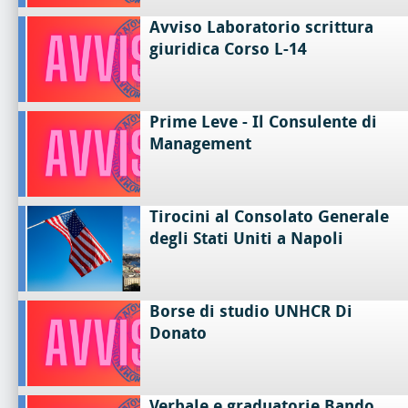
Avviso Laboratorio scrittura
giuridica Corso L-14
Prime Leve - Il Consulente di
Management
Tirocini al Consolato Generale
degli Stati Uniti a Napoli
Borse di studio UNHCR Di
Donato
Verbale e graduatorie Bando