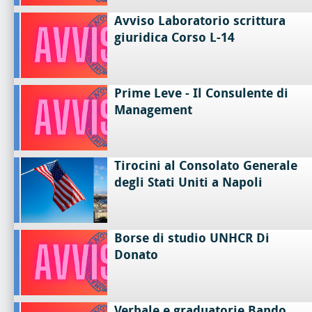
Avviso Laboratorio scrittura
giuridica Corso L-14
Prime Leve - Il Consulente di
Management
Tirocini al Consolato Generale
degli Stati Uniti a Napoli
Borse di studio UNHCR Di
Donato
Verbale e graduatorie Bando