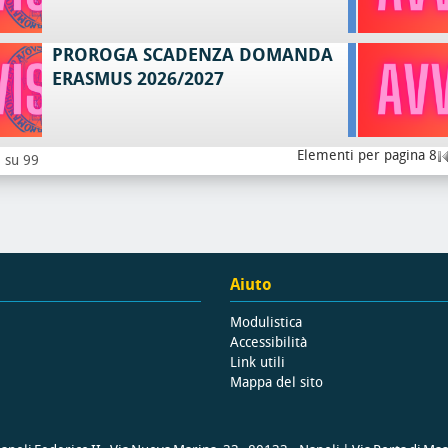
PROROGA SCADENZA DOMANDA
ERASMUS 2026/2027
Elementi per pagina 8
8 su 99
Aiuto
Modulistica
Accessibilità
Link utili
Mappa del sito