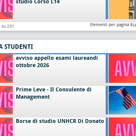
studio Corso L14
Elementi per pagina 8
8 su 231
A STUDENTI
avviso appello esami laureandi
ottobre 2026
Prime Leve - Il Consulente di
Management
Borse di studio UNHCR Di Donato