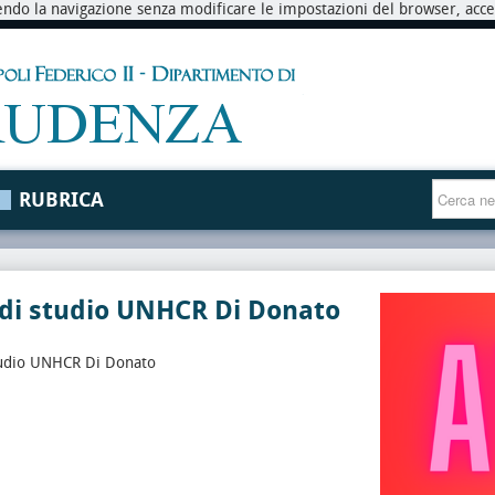
endo la navigazione senza modificare le impostazioni del browser, accett
RUBRICA
 di studio UNHCR Di Donato
tudio UNHCR Di Donato