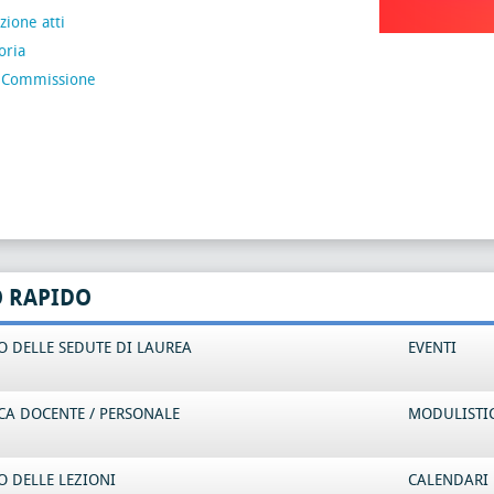
ione atti
oria
 Commissione
O RAPIDO
 DELLE SEDUTE DI LAUREA
EVENTI
CA DOCENTE / PERSONALE
MODULISTI
 DELLE LEZIONI
CALENDARI 