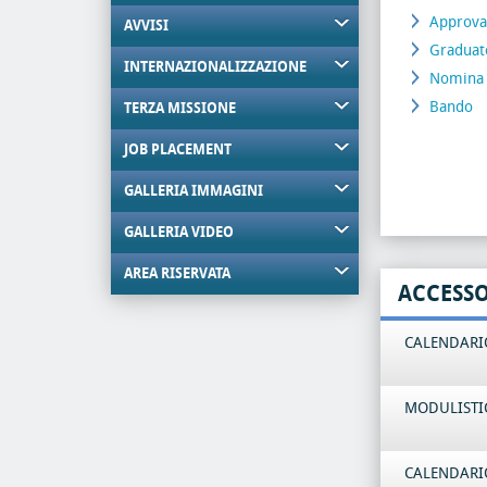
Approvaz
AVVISI
Graduat
INTERNAZIONALIZZAZIONE
Nomina
Bando
TERZA MISSIONE
JOB PLACEMENT
GALLERIA IMMAGINI
GALLERIA VIDEO
AREA RISERVATA
ACCESS
CALENDARIO
MODULISTI
CALENDARIO