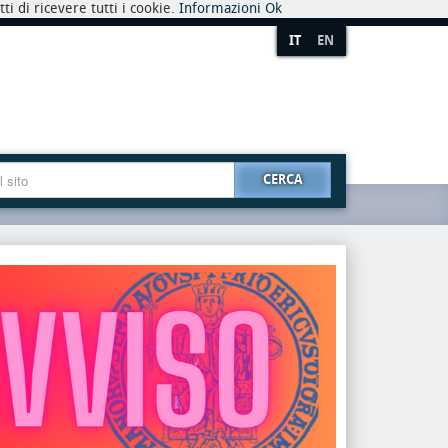
i di ricevere tutti i cookie.
Informazioni
Ok
IT
EN
CERCA