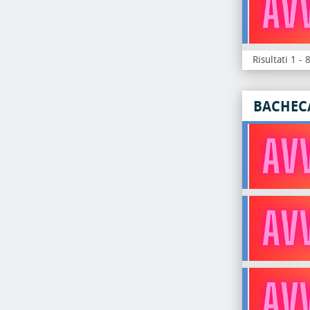
Risultati 1 - 
BACHEC