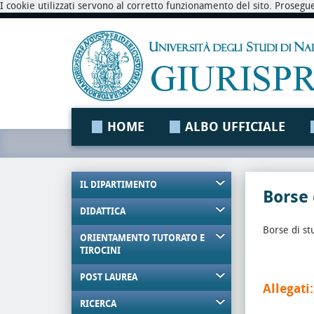
I cookie utilizzati servono al corretto funzionamento del sito. Prosegu
HOME
ALBO UFFICIALE
IL DIPARTIMENTO
Borse
DIDATTICA
Borse di s
ORIENTAMENTO TUTORATO E
TIROCINI
POST LAUREA
Allegati:
RICERCA