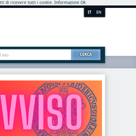
i di ricevere tutti i cookie.
Informazioni
Ok
IT
EN
CERCA