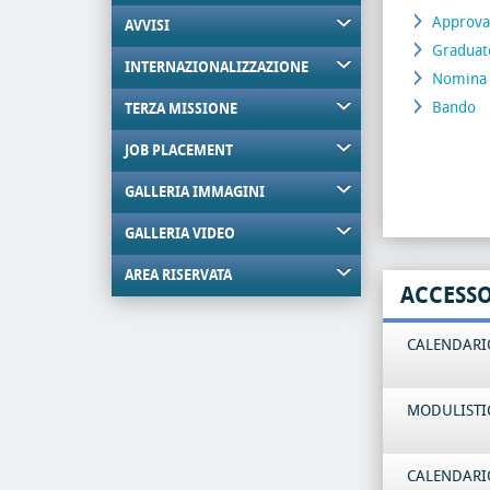
Approvaz
AVVISI
Graduat
INTERNAZIONALIZZAZIONE
Nomina
Bando
TERZA MISSIONE
JOB PLACEMENT
GALLERIA IMMAGINI
GALLERIA VIDEO
AREA RISERVATA
ACCESS
CALENDARIO
MODULISTI
CALENDARIO