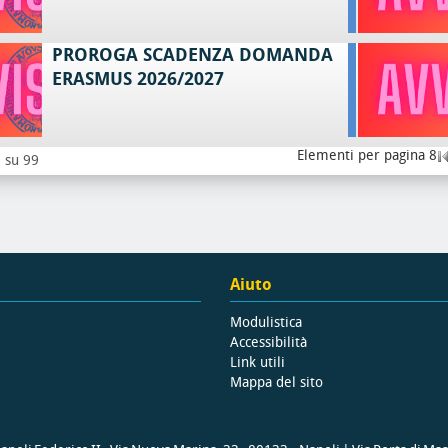
PROROGA SCADENZA DOMANDA
ERASMUS 2026/2027
Elementi per pagina 8
8 su 99
Aiuto
Modulistica
Accessibilità
Link utili
Mappa del sito