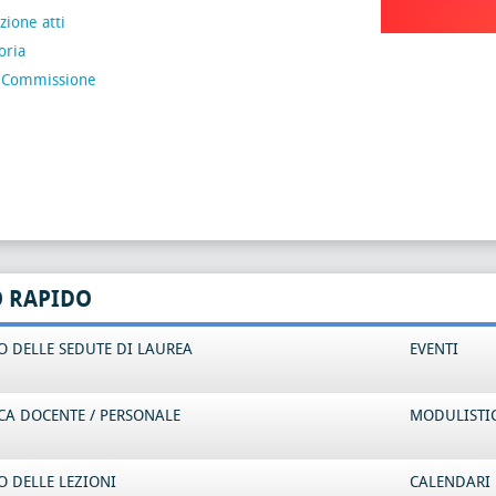
ione atti
oria
 Commissione
O RAPIDO
 DELLE SEDUTE DI LAUREA
EVENTI
CA DOCENTE / PERSONALE
MODULISTI
 DELLE LEZIONI
CALENDARI 