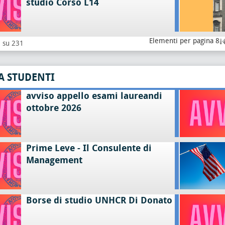
studio Corso L14
Elementi per pagina 8
8 su 231
A STUDENTI
avviso appello esami laureandi
ottobre 2026
Prime Leve - Il Consulente di
Management
Borse di studio UNHCR Di Donato