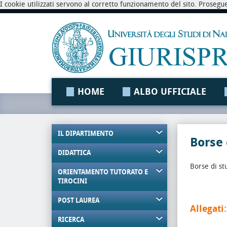
I cookie utilizzati servono al corretto funzionamento del sito. Prosegu
HOME
ALBO UFFICIALE
IL DIPARTIMENTO
Borse
DIDATTICA
Borse di s
ORIENTAMENTO TUTORATO E
TIROCINI
POST LAUREA
Allegati:
RICERCA