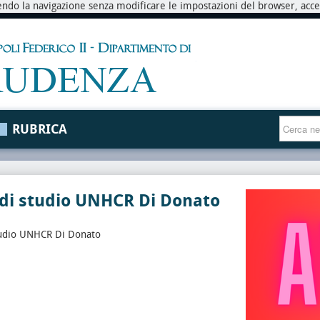
endo la navigazione senza modificare le impostazioni del browser, accett
RUBRICA
 di studio UNHCR Di Donato
tudio UNHCR Di Donato