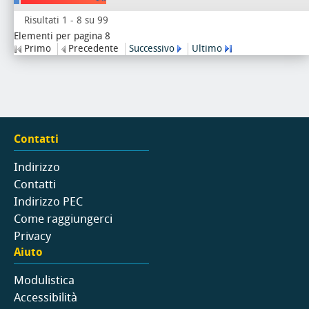
Risultati 1 - 8 su 99
Elementi per pagina 8
Primo
Precedente
Successivo
Ultimo
Contatti
Indirizzo
Contatti
Indirizzo PEC
Come raggiungerci
Privacy
Aiuto
Modulistica
Accessibilità