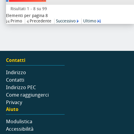
Risultati 1 - 8 su 99
Elementi per pagina 8
Primo
Precedente
Successivo
Ultimo
Contatti
Indirizzo
Contatti
Indirizzo PEC
Come raggiungerci
Privacy
Aiuto
Modulistica
Accessibilità