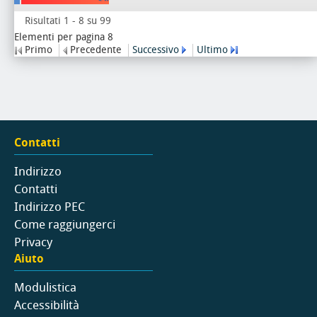
Risultati 1 - 8 su 99
Elementi per pagina 8
Primo
Precedente
Successivo
Ultimo
Contatti
Indirizzo
Contatti
Indirizzo PEC
Come raggiungerci
Privacy
Aiuto
Modulistica
Accessibilità