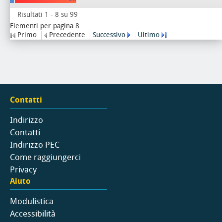
Risultati 1 - 8 su 99
Elementi per pagina 8
Primo
Precedente
Successivo
Ultimo
Contatti
Indirizzo
Contatti
Indirizzo PEC
Come raggiungerci
Privacy
Aiuto
Modulistica
Accessibilità