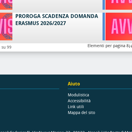
PROROGA SCADENZA DOMANDA
ERASMUS 2026/2027
Elementi per pagina 8
8 su 99
Aiuto
Modulistica
Accessibilità
Link utili
Mappa del sito