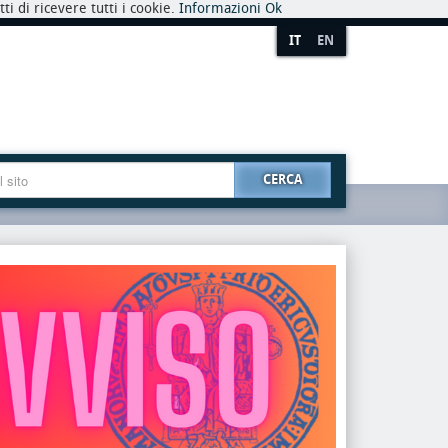
i di ricevere tutti i cookie.
Informazioni
Ok
IT
EN
CERCA