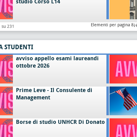
studio Corso L14
Elementi per pagina 8
8 su 231
A STUDENTI
avviso appello esami laureandi
ottobre 2026
Prime Leve - Il Consulente di
Management
Borse di studio UNHCR Di Donato