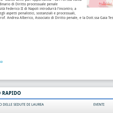
inario di Diritto processuale penale
ità Federico II di Napoli introdurrà l'incontro; a
gli aspetti penalistici, sostanziali e processuali,
Prof. Andrea Alberico, Associato di Diritto penale, e la Dott.ssa Gaia Te
na
O RAPIDO
 DELLE SEDUTE DI LAUREA
EVENTI