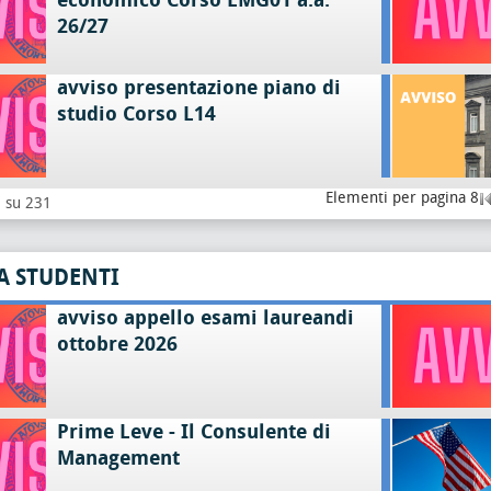
economico Corso LMG01 a.a.
26/27
avviso presentazione piano di
studio Corso L14
Elementi per pagina 8
8 su 231
A STUDENTI
avviso appello esami laureandi
ottobre 2026
Prime Leve - Il Consulente di
Management