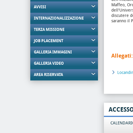
Maffeo, Ord
AVVISI
dell'Univers
discutere de
INTERNAZIONALIZZAZIONE
saranno il 
TERZA MISSIONE
JOB PLACEMENT
GALLERIA IMMAGINI
Allegati:
GALLERIA VIDEO
Locandi
AREA RISERVATA
ACCESS
CALENDARIO