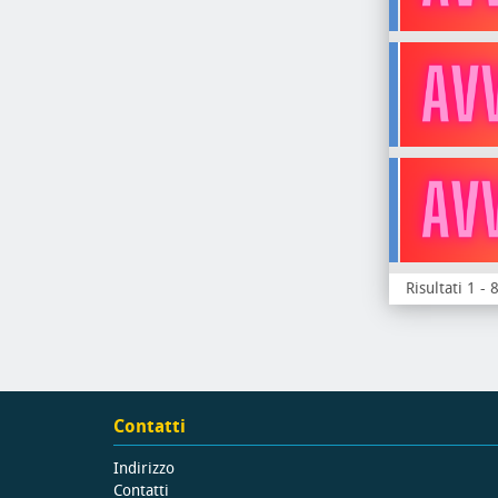
Risultati 1 - 
Contatti
Indirizzo
Contatti