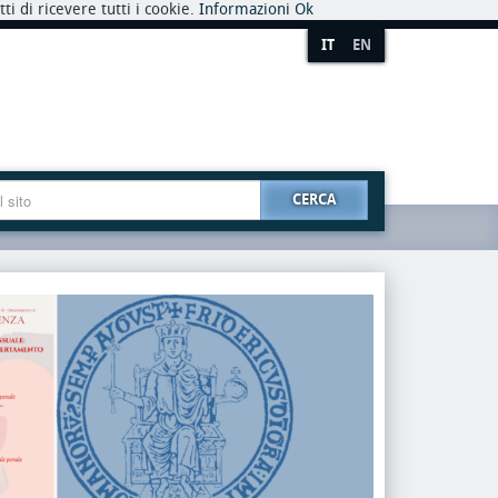
i di ricevere tutti i cookie.
Informazioni
Ok
IT
EN
CERCA