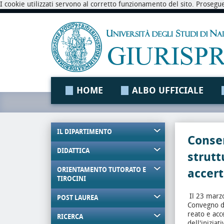
I cookie utilizzati servono al corretto funzionamento del sito. Prosegu
HOME
ALBO UFFICIALE
IL DIPARTIMENTO
Consen
DIDATTICA
strutt
ORIENTAMENTO TUTORATO E
accer
TIROCINI
Il 23 marzo
POST LAUREA
Convegno da
reato e acc
RICERCA
dell'inizia