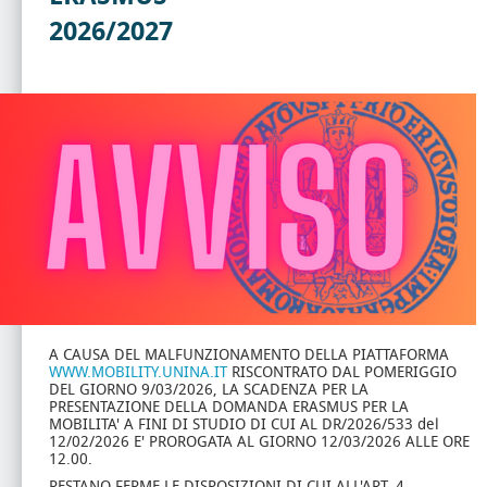
2026/2027
A CAUSA DEL MALFUNZIONAMENTO DELLA PIATTAFORMA
WWW.MOBILITY.UNINA.IT
RISCONTRATO DAL POMERIGGIO
DEL GIORNO 9/03/2026, LA SCADENZA PER LA
PRESENTAZIONE DELLA DOMANDA ERASMUS PER LA
MOBILITA' A FINI DI STUDIO DI CUI AL DR/2026/533 del
12/02/2026 E' PROROGATA AL GIORNO 12/03/2026 ALLE ORE
12.00.
RESTANO FERME LE DISPOSIZIONI DI CUI ALL'ART. 4