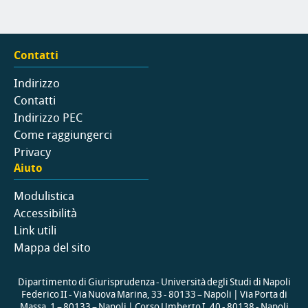
Contatti
Indirizzo
Contatti
Indirizzo PEC
Come raggiungerci
Privacy
Aiuto
Modulistica
Accessibilità
Link utili
Mappa del sito
Dipartimento di Giurisprudenza - Università degli Studi di Napoli
Federico II - Via Nuova Marina, 33 - 80133 – Napoli | Via Porta di
Massa, 1 – 80133 – Napoli | Corso Umberto I, 40 - 80138 - Napoli