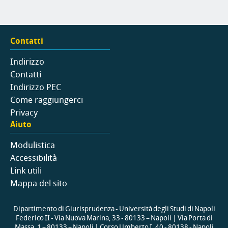
Contatti
Indirizzo
Contatti
Indirizzo PEC
Come raggiungerci
Privacy
Aiuto
Modulistica
Accessibilità
Link utili
Mappa del sito
Dipartimento di Giurisprudenza - Università degli Studi di Napoli
Federico II - Via Nuova Marina, 33 - 80133 – Napoli | Via Porta di
Massa, 1 – 80133 – Napoli | Corso Umberto I, 40 - 80138 - Napoli