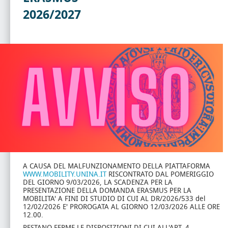
2026/2027
A CAUSA DEL MALFUNZIONAMENTO DELLA PIATTAFORMA
WWW.MOBILITY.UNINA.IT
RISCONTRATO DAL POMERIGGIO
DEL GIORNO 9/03/2026, LA SCADENZA PER LA
PRESENTAZIONE DELLA DOMANDA ERASMUS PER LA
MOBILITA' A FINI DI STUDIO DI CUI AL DR/2026/533 del
12/02/2026 E' PROROGATA AL GIORNO 12/03/2026 ALLE ORE
12.00.
RESTANO FERME LE DISPOSIZIONI DI CUI ALL'ART. 4