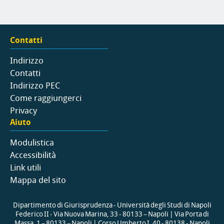
Contatti
Indirizzo
Contatti
Indirizzo PEC
Come raggiungerci
Privacy
Aiuto
Modulistica
Accessibilità
Link utili
Mappa del sito
Dipartimento di Giurisprudenza - Università degli Studi di Napoli
Federico II - Via Nuova Marina, 33 - 80133 – Napoli | Via Porta di
Massa, 1 – 80133 – Napoli | Corso Umberto I, 40 - 80138 - Napoli