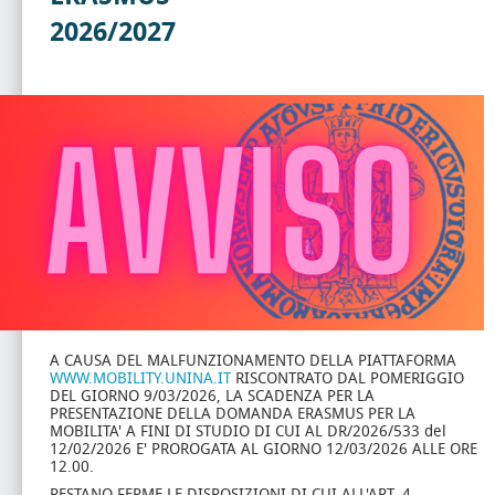
2026/2027
A CAUSA DEL MALFUNZIONAMENTO DELLA PIATTAFORMA
WWW.MOBILITY.UNINA.IT
RISCONTRATO DAL POMERIGGIO
DEL GIORNO 9/03/2026, LA SCADENZA PER LA
PRESENTAZIONE DELLA DOMANDA ERASMUS PER LA
MOBILITA' A FINI DI STUDIO DI CUI AL DR/2026/533 del
12/02/2026 E' PROROGATA AL GIORNO 12/03/2026 ALLE ORE
12.00.
RESTANO FERME LE DISPOSIZIONI DI CUI ALL'ART. 4