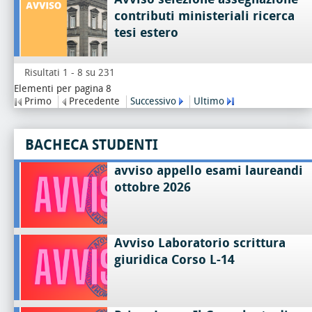
contributi ministeriali ricerca
tesi estero
Risultati 1 - 8 su 231
Elementi per pagina 8
Primo
Precedente
Successivo
Ultimo
BACHECA STUDENTI
avviso appello esami laureandi
ottobre 2026
Avviso Laboratorio scrittura
giuridica Corso L-14