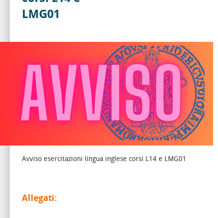
LMG01
Avviso esercitazioni lingua inglese corsi L14 e LMG01
Allegati: