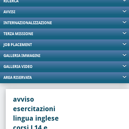
RICERCA
AVVISI
INTERNAZIONALIZZAZIONE
TERZA MISSIONE
JOB PLACEMENT
GALLERIA IMMAGINI
GALLERIA VIDEO
AREA RISERVATA
avviso
esercitazioni
lingua inglese
corsi L14 e