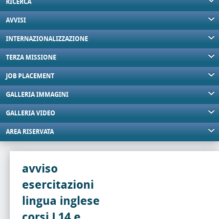
RICERCA
AVVISI
INTERNAZIONALIZZAZIONE
TERZA MISSIONE
JOB PLACEMENT
GALLERIA IMMAGINI
GALLERIA VIDEO
AREA RISERVATA
avviso
esercitazioni
lingua inglese
corsi L14 e