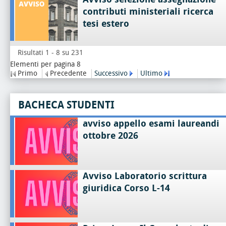
contributi ministeriali ricerca
tesi estero
Risultati 1 - 8 su 231
Elementi per pagina 8
Primo
Precedente
Successivo
Ultimo
BACHECA STUDENTI
avviso appello esami laureandi
ottobre 2026
Avviso Laboratorio scrittura
giuridica Corso L-14