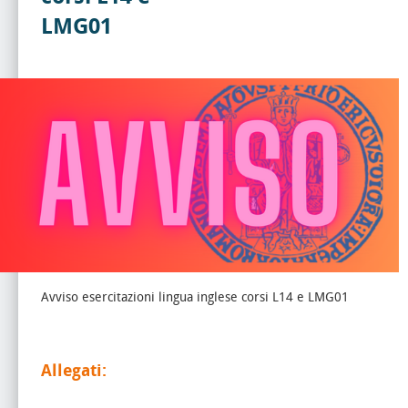
LMG01
Avviso esercitazioni lingua inglese corsi L14 e LMG01
Allegati: